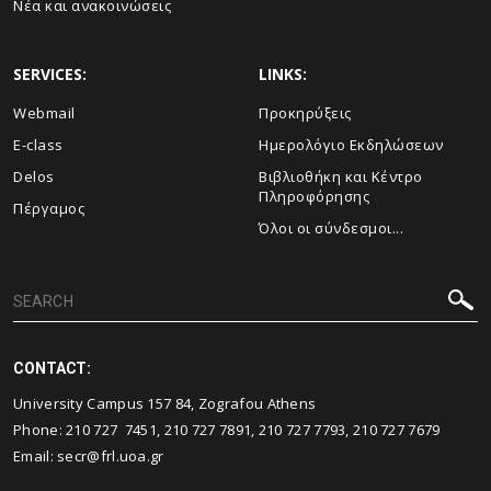
Νέα και ανακοινώσεις
SERVICES:
LINKS:
Webmail
Προκηρύξεις
E-class
Ημερολόγιο Εκδηλώσεων
Delos
Βιβλιοθήκη και Κέντρο
Πληροφόρησης
Πέργαμος
Όλοι οι σύνδεσμοι...
CONTACT:
University Campus 157 84, Zografou Athens
Phone: 210 727 7451, 210 727 7891, 210 727 7793, 210 727 7679
Email: secr@frl.uoa.gr