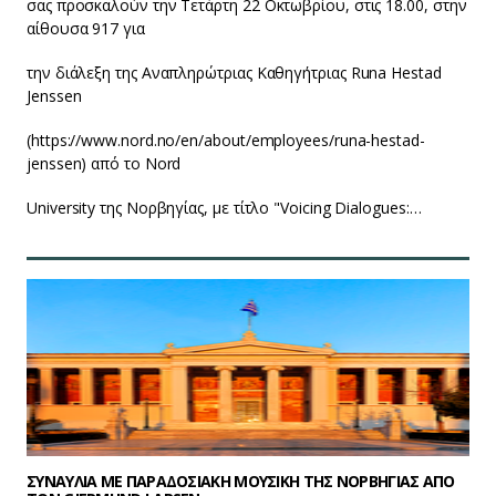
σας προσκαλούν την Τετάρτη 22 Οκτωβρίου, στις 18.00, στην
αίθουσα 917 για
την διάλεξη της Αναπληρώτριας Καθηγήτριας Runa Hestad
Jenssen
(https://www.nord.no/en/about/employees/runa-hestad-
jenssen) από το Nord
University της Νορβηγίας, με τίτλο "Voicing Dialogues:…
ΣΥΝΑΥΛΙΑ ΜΕ ΠΑΡΑΔΟΣΙΑΚΗ ΜΟΥΣΙΚΗ ΤΗΣ ΝΟΡΒΗΓΙΑΣ ΑΠΟ