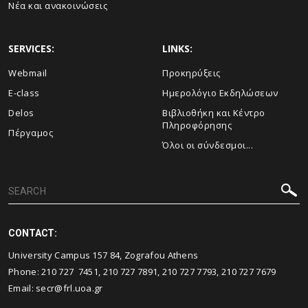
Νέα και ανακοινώσεις
SERVICES:
LINKS:
Webmail
Προκηρύξεις
E-class
Ημερολόγιο Εκδηλώσεων
Delos
Βιβλιοθήκη και Κέντρο
Πληροφόρησης
Πέργαμος
Όλοι οι σύνδεσμοι...
CONTACT:
University Campus 157 84, Zografou Athens
Phone: 210 727 7451, 210 727 7891, 210 727 7793, 210 727 7679
Email: secr@frl.uoa.gr