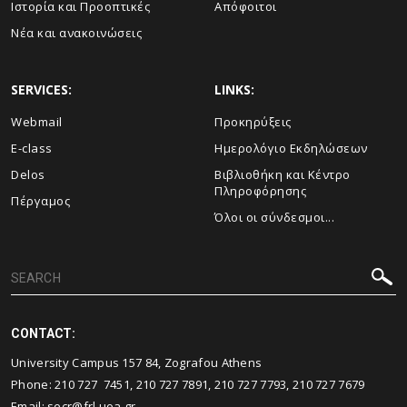
Ιστορία και Προοπτικές
Απόφοιτοι
Νέα και ανακοινώσεις
SERVICES:
LINKS:
Webmail
Προκηρύξεις
E-class
Ημερολόγιο Εκδηλώσεων
Delos
Βιβλιοθήκη και Κέντρο
Πληροφόρησης
Πέργαμος
Όλοι οι σύνδεσμοι...
CONTACT:
University Campus 157 84, Zografou Athens
Phone: 210 727 7451, 210 727 7891, 210 727 7793, 210 727 7679
Email: secr@frl.uoa.gr