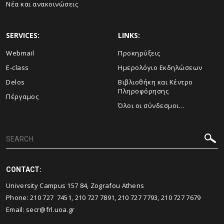
Νέα και ανακοινώσεις
SERVICES:
LINKS:
Webmail
Προκηρύξεις
E-class
Ημερολόγιο Εκδηλώσεων
Delos
Βιβλιοθήκη και Κέντρο
Πληροφόρησης
Πέργαμος
Όλοι οι σύνδεσμοι...
CONTACT:
University Campus 157 84, Zografou Athens
Phone: 210 727 7451, 210 727 7891, 210 727 7793, 210 727 7679
Email: secr@frl.uoa.gr